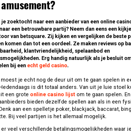
r amusement?
in je zoektocht naar een aanbieder van een online casin
aar een betrouwbare partij? Neem dan eens een kijkje 
or van betsquare. Zij kijken en vergelijken de beste p
en komen dan tot een oordeel. Ze maken reviews op ba
aarheid, klantvriendelijkheid, spelaanbod en
smogelijkheden. Erg handig natuurlijk als je besluit om
len bij een
echt geld casino
.
 moest je echt nog de deur uit om te gaan spelen in e
Hedendaags is dit totaal anders. Van uit je luie stoel k
uit een grote
online casino lijst
om te gaan spelen. En
aanbieders bieden dezelfde spellen aan als in een fys
Denk aan een spelletje poker, blackjack, baccarat, bing
tte. Bij veel partijen is het allemaal mogelijk.
 er veel verschillende betalingsmogelijkheden waar je