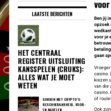
voo
LAATSTE BERICHTEN
Ben jij 
opzoek n
wedkanto
voor je 
betrouwb
betaling
HET CENTRAAL
gaan spe
REGISTER UITSLUITING
KANSSPELEN (CRUKS):
Vroeger
casino. 
ALLES WAT JE MOET
kiezen 
WETEN
van die 
casino. 
of roule
GOKKEN MET CRYPTO’S:
BESCHIKBAARHEID, VOOR-
Ook zijn
EN NADELEN