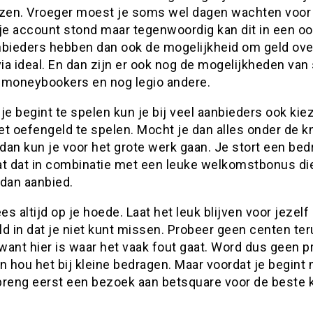
ezen. Vroeger moest je soms wel dagen wachten voor 
 je account stond maar tegenwoordig kan dit in een o
nbieders hebben dan ook de mogelijkheid om geld ove
a ideal. En dan zijn er ook nog de mogelijkheden van 
 moneybookers en nog legio andere.
je begint te spelen kun je bij veel aanbieders ook ki
t oefengeld te spelen. Mocht je dan alles onder de k
an kun je voor het grote werk gaan. Je stort een bed
at dat in combinatie met een leuke welkomstbonus di
e dan aanbied.
s altijd op je hoede. Laat het leuk blijven voor jezelf
d in dat je niet kunt missen. Probeer geen centen ter
want hier is waar het vaak fout gaat. Word dus geen 
n hou het bij kleine bedragen. Maar voordat je begint
breng eerst een bezoek aan betsquare voor de beste 