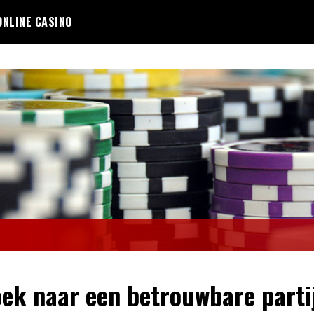
ONLINE CASINO
ek naar een betrouwbare parti