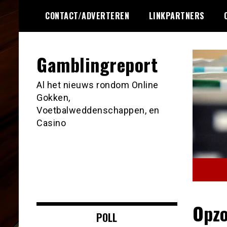
Ga
CONTACT/ADVERTEREN
LINKPARTNERS
naar
de
inhoud
Gamblingreport
Al het nieuws rondom Online
Gokken,
Voetbalweddenschappen, en
Casino
Opzo
POLL