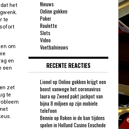
Nieuws
dat het
Online gokken
ogwenk.
Poker
r te
Roulette
sofort
Slots
Video
ezen om
Voetbalnieuws
nie
rag en
RECENTE REACTIES
e een
Lionel
op
Online gokken krijgt een
 en zet
boost vanwege het coronavirus
ug te
laura
op
Zweed pakt jackpot van
probleem
bijna 8 miljoen op zijn mobiele
 met
telefoon
keus.
Bennie
op
Roken in de ban tijdens
spelen in Holland Casino Enschede