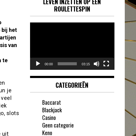
LEVEN INZETTEN OP ÉÉN
ROULETTESPIN
o
Videospeler
bij het
artijen
sis van
 te
00:00
03:15
en
CATEGORIEËN
un je
 veel
Baccarat
iek
Blackjack
o, slots
Casino
Geen categorie
Keno
 uit