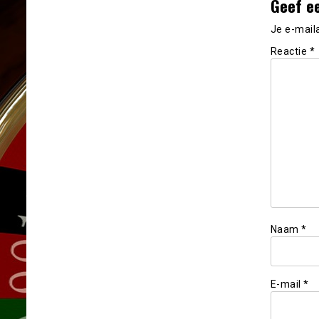
Geef e
Je e-mail
Reactie
*
Naam
*
E-mail
*