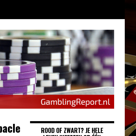
bacle
ROOD OF ZWART? JE HELE