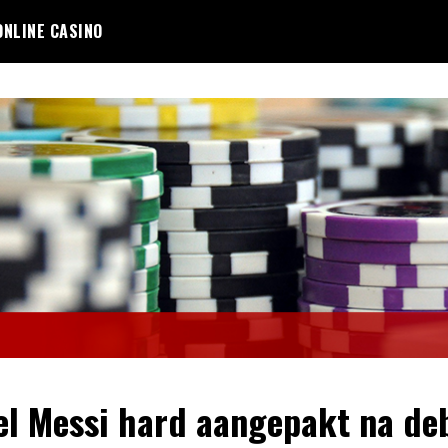
ONLINE CASINO
el Messi hard aangepakt na de