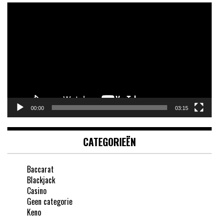
Videospeler
00:00
03:15
CATEGORIEËN
Baccarat
Blackjack
Casino
Geen categorie
Keno