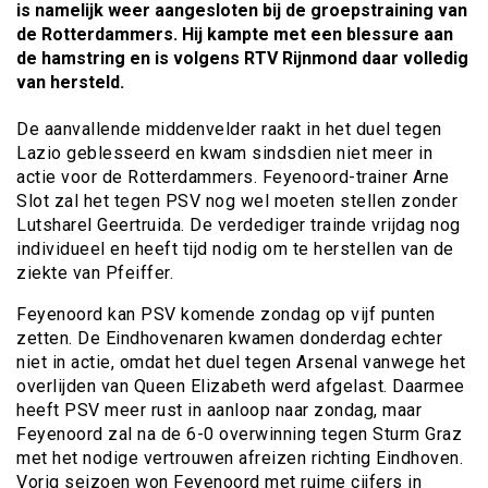
is namelijk weer aangesloten bij de groepstraining van
de Rotterdammers. Hij kampte met een blessure aan
de hamstring en is volgens RTV Rijnmond daar volledig
van hersteld.
De aanvallende middenvelder raakt in het duel tegen
Lazio geblesseerd en kwam sindsdien niet meer in
actie voor de Rotterdammers. Feyenoord-trainer Arne
Slot zal het tegen PSV nog wel moeten stellen zonder
Lutsharel Geertruida. De verdediger trainde vrijdag nog
individueel en heeft tijd nodig om te herstellen van de
ziekte van Pfeiffer.
Feyenoord kan PSV komende zondag op vijf punten
zetten. De Eindhovenaren kwamen donderdag echter
niet in actie, omdat het duel tegen Arsenal vanwege het
overlijden van Queen Elizabeth werd afgelast. Daarmee
heeft PSV meer rust in aanloop naar zondag, maar
Feyenoord zal na de 6-0 overwinning tegen Sturm Graz
met het nodige vertrouwen afreizen richting Eindhoven.
Vorig seizoen won Feyenoord met ruime cijfers in