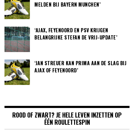
MELDEN BIJ BAYERN MUNCHEN’
‘AJAX, FEYENOORD EN PSV KRIJGEN
BELANGRIJKE STEFAN DE VRIJ-UPDATE’
‘JAN STREUER KAN PRIMA AAN DE SLAG BIJ
AJAX OF FEYENOORD’
ROOD OF ZWART? JE HELE LEVEN INZETTEN OP
ÉÉN ROULETTESPIN