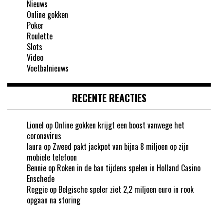
Nieuws
Online gokken
Poker
Roulette
Slots
Video
Voetbalnieuws
RECENTE REACTIES
Lionel
op
Online gokken krijgt een boost vanwege het
coronavirus
laura
op
Zweed pakt jackpot van bijna 8 miljoen op zijn
mobiele telefoon
Bennie
op
Roken in de ban tijdens spelen in Holland Casino
Enschede
Reggie
op
Belgische speler ziet 2,2 miljoen euro in rook
opgaan na storing