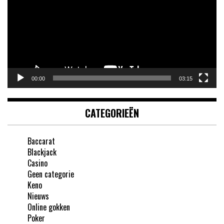
00:00
03:15
CATEGORIEËN
Baccarat
Blackjack
Casino
Geen categorie
Keno
Nieuws
Online gokken
Poker