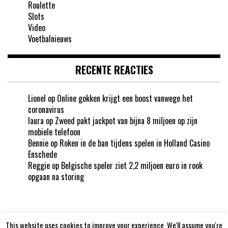
Roulette
Slots
Video
Voetbalnieuws
RECENTE REACTIES
Lionel
op
Online gokken krijgt een boost vanwege het
coronavirus
laura
op
Zweed pakt jackpot van bijna 8 miljoen op zijn
mobiele telefoon
Bennie
op
Roken in de ban tijdens spelen in Holland Casino
Enschede
Reggie
op
Belgische speler ziet 2,2 miljoen euro in rook
opgaan na storing
This website uses cookies to improve your experience. We'll assume you're