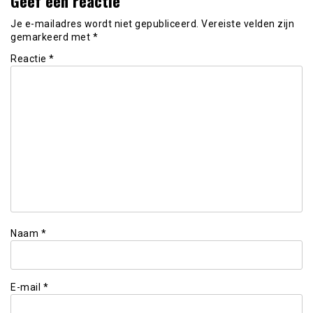
Geef een reactie
Je e-mailadres wordt niet gepubliceerd.
Vereiste velden zijn
gemarkeerd met
*
Reactie
*
Naam
*
E-mail
*