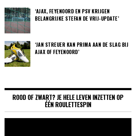
‘AJAX, FEYENOORD EN PSV KRIJGEN
BELANGRIJKE STEFAN DE VRIJ-UPDATE’
‘JAN STREUER KAN PRIMA AAN DE SLAG BIJ
AJAX OF FEYENOORD’
ROOD OF ZWART? JE HELE LEVEN INZETTEN OP
ÉÉN ROULETTESPIN
Videospeler