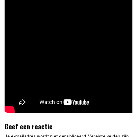
Geef een reactie
Je e-mailadres wordt niet gepubliceerd.
Vereiste velden zijn