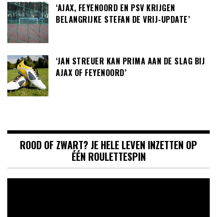
‘AJAX, FEYENOORD EN PSV KRIJGEN
BELANGRIJKE STEFAN DE VRIJ-UPDATE’
‘JAN STREUER KAN PRIMA AAN DE SLAG BIJ
AJAX OF FEYENOORD’
ROOD OF ZWART? JE HELE LEVEN INZETTEN OP
ÉÉN ROULETTESPIN
Videospeler