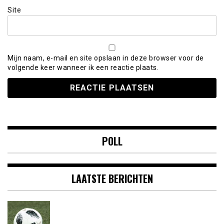
Site
Mijn naam, e-mail en site opslaan in deze browser voor de
volgende keer wanneer ik een reactie plaats.
POLL
LAATSTE BERICHTEN