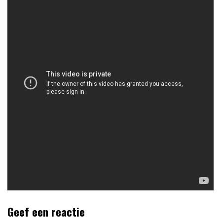
Geef een reactie