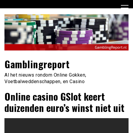
Ga
naar
de
inhoud
Gamblingreport
Al het nieuws rondom Online Gokken,
Voetbalweddenschappen, en Casino
Online casino GSlot keert
duizenden euro’s winst niet uit