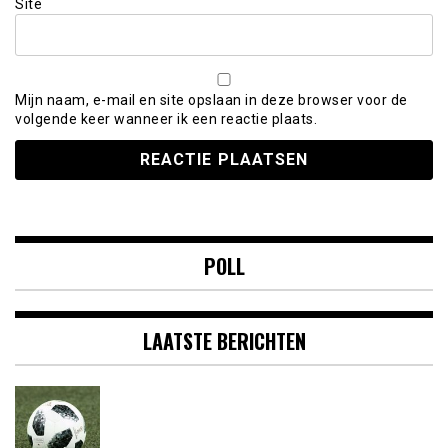
Site
Mijn naam, e-mail en site opslaan in deze browser voor de
volgende keer wanneer ik een reactie plaats.
POLL
LAATSTE BERICHTEN