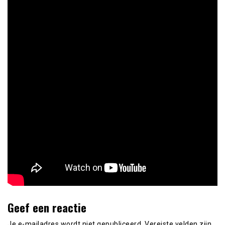
Geef een reactie
Je e-mailadres wordt niet gepubliceerd.
Vereiste velden zijn