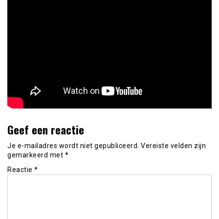
Geef een reactie
Je e-mailadres wordt niet gepubliceerd.
Vereiste velden zijn
gemarkeerd met
*
Reactie
*