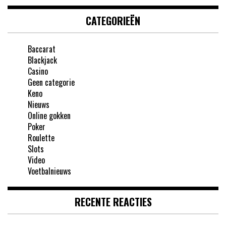
CATEGORIEËN
Baccarat
Blackjack
Casino
Geen categorie
Keno
Nieuws
Online gokken
Poker
Roulette
Slots
Video
Voetbalnieuws
RECENTE REACTIES