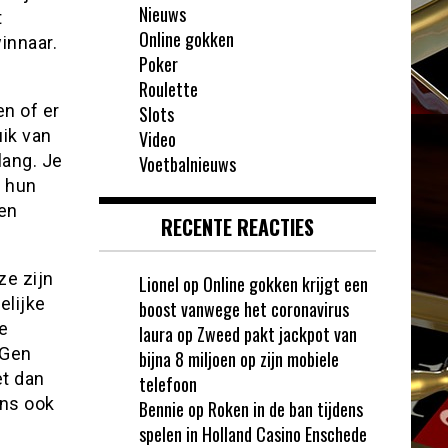
Nieuws
t
Online gokken
innaar.
Poker
Roulette
en of er
Slots
uik van
Video
lang. Je
Voetbalnieuws
n hun
ten
RECENTE REACTIES
ze zijn
Lionel
op
Online gokken krijgt een
elijke
boost vanwege het coronavirus
je
laura
op
Zweed pakt jackpot van
tGen
bijna 8 miljoen op zijn mobiele
et dan
telefoon
ens ook
Bennie
op
Roken in de ban tijdens
spelen in Holland Casino Enschede