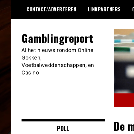
Ga
CONTACT/ADVERTEREN
LINKPARTNERS
naar
de
inhoud
Gamblingreport
Al het nieuws rondom Online
Gokken,
Voetbalweddenschappen, en
Casino
De m
POLL